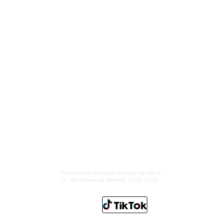
Посетители сегодня
Сейчас на сайте
©
2008-2026
Футбольный Легион