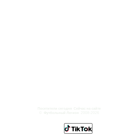
Посетители сегодня
Сейчас на сайте
©
2008-2026
Футбольный Легион