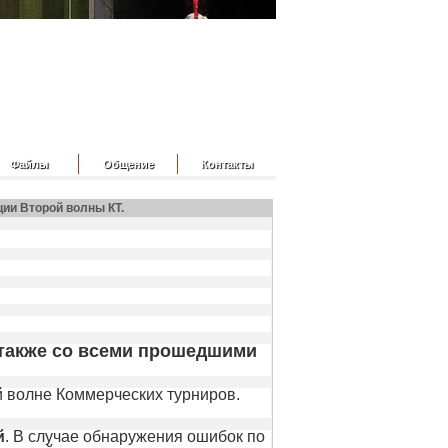
Файлы
Общение
Контакты
ии Второй волны КТ.
 также со всеми прошедшими
й волне Коммерческих турниров.
й
. В случае обнаружения ошибок по