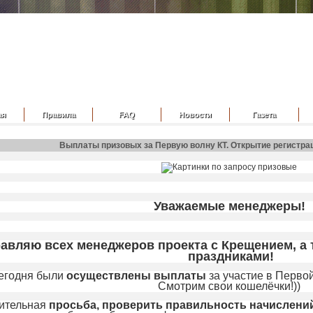
ая
Правила
FAQ
Новости
Газета
Выплаты призовых за Первую волну КТ. Открытие регистрац
Уважаемые менеджеры!
авляю всех менеджеров проекта с Крещением, а
праздниками!
Сегодня были
осуществлены выплаты
за участие в Перво
Смотрим свои кошелёчки!))
ительная
просьба, проверить правильность начислени