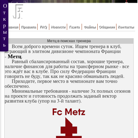
Главная
Правила
FAQ
Новости
Газета
Файлы
Общение
Контакты
Метц в поисках тренера
Всем доброго времени суток. Ищем тренера в клуб,
играющий в элитном дивизионе чемпионата Франции
Метц
-
.
Равный сбалансированный состав, хорошие тренера,
наличие финансов для работы на трансферном рынке - все
это ждёт вас в клубе. Про силу Федерации Франции
говорить не буду, так как не красиво обманывать людей.
Приходите, первое место в чемпионате вам точно
обеспечено.
Минимальные требования - наличие 3х полных сезонов
на проекте и готовность продолжать заданый вектор
развития клуба (упор на 3-й талант).