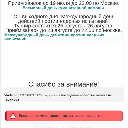
Прием заявок до 19 июля до 22.00 по Москве.
Всемирный день гуманитарной помощи
ОТ выходного дня "Международный день
действий против ядерных испытаний"
Турнир состоится 25 августа - 26 августа.
Прием заявок до 23 августа до 22.00 по Москве.
Международный день действий против ядерных
испытаний
Спасибо за внимание!
,
.
Vladimir
Вернуться к
последним новостям
,
новостям
16.08.2018 22:13:39
.
турниров
Временно комментарии закрыты, скоро откроются.
Посетители сегодня
Сейчас на сайте