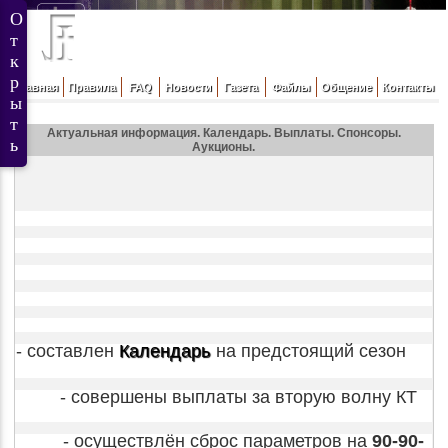
Главная
Правила
FAQ
Новости
Газета
Файлы
Общение
Контакты
Актуальная информация. Календарь. Выплаты. Спонсоры.
Аукционы.
- составлен
Календарь
на предстоящий сезон
- совершены выплаты за вторую волну КТ
- осуществлён сброс параметров на
90-90-