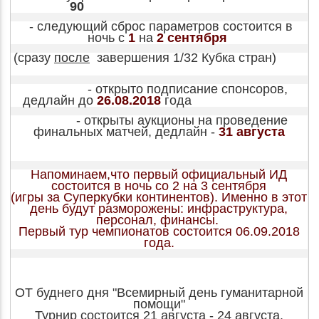
90
- следующий сброс параметров состоится в
ночь с
1
на
2 сентября
(сразу
после
завершения 1/32 Кубка стран)
- открыто подписание спонсоров,
дедлайн до
26.08.2018
года
- открыты аукционы на проведение
финальных матчей, дедлайн -
31 августа
Напоминаем,что первый официальный ИД
состоится в ночь со 2 на 3 сентября
(игры за Суперкубки континентов). Именно в этот
день будут разморожены: инфраструктура,
персонал, финансы.
Первый тур чемпионатов состоится 06.09.2018
года.
ОТ буднего дня "Всемирный день гуманитарной
помощи"
Турнир состоится 21 августа - 24 августа.