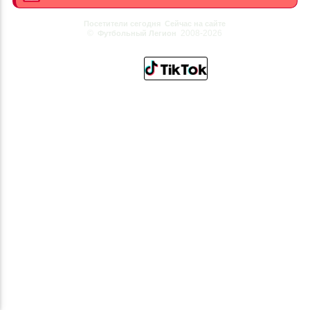
Посетители сегодня
Сейчас на сайте
©
2008-2026
Футбольный Легион