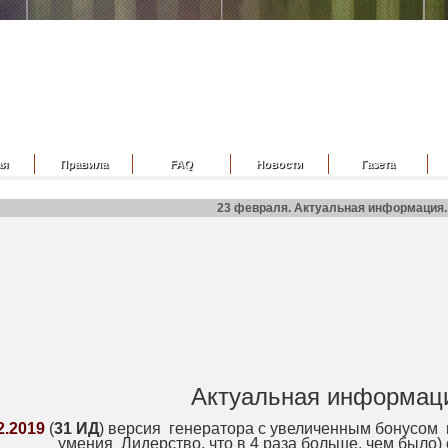
ая
Правила
FAQ
Новости
Газета
23 февраля. Актуальная информация.
Актуальная информац
2.2019
(
31 ИД
) версия генератора с увеличенным бонусом к
умения Лидерство, что в 4 раза больше, чем было)