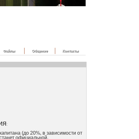
Файлы
Общение
Контакты
ия
:
апитана (до 20%, в зависимости от
 станет официальной.