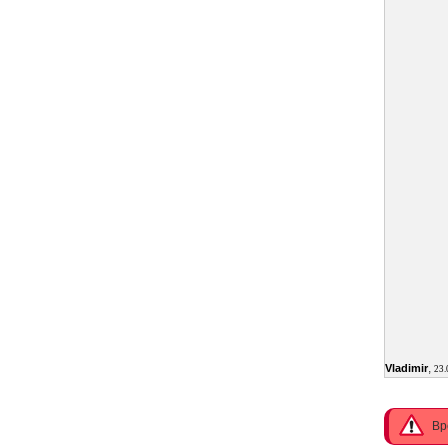
,
Vladimir
23.
Вр