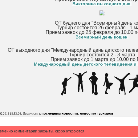
Викторина выходного дня
ОТ буднего дня "Всемирный день к
Турнир состоится 26 февраля - 1 м
Прием заявок до 25 февраля до 10.00 
Всемирный день кошек
ОТ выходного дня "Международный день детского теле
Турнир состоится 2 - 3 марта
Прием заявок до 1 марта до 10.00 по
Международный день детского телевидения и
.
.
Вернуться к
последним новостям
,
новостям турниров
02.2019 18:53:04
еменно комментарии закрыты, скоро откроются.