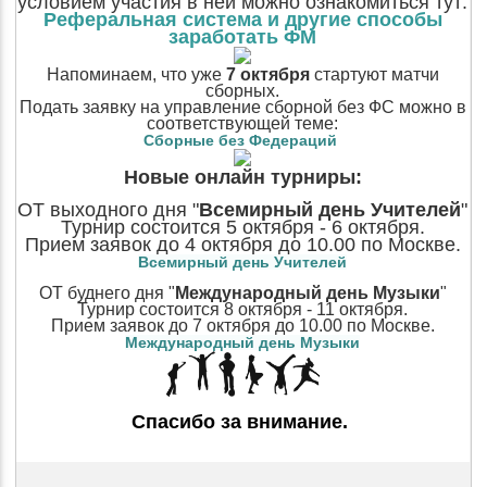
условием участия в ней можно ознакомиться тут:
Реферальная система и другие способы
заработать ФМ
Напоминаем, что уже
7 октября
стартуют матчи
сборных.
Подать заявку на управление сборной без ФС можно в
соответствующей теме:
Сборные без Федераций
Новые онлайн турниры:
ОТ выходного дня "
Всемирный день Учителей
"
Турнир состоится 5 октября - 6 октября.
Прием заявок до 4 октября до 10.00 по Москве.
Всемирный день Учителей
ОТ буднего дня "
Международный день Музыки
"
Турнир состоится 8 октября - 11 октября.
Прием заявок до 7 октября до 10.00 по Москве.
Международный день Музыки
Спасибо за внимание.