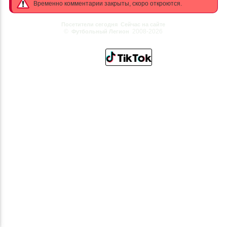
Временно комментарии закрыты, скоро откроются.
Посетители сегодня
Сейчас на сайте
©
2008-2026
Футбольный Легион