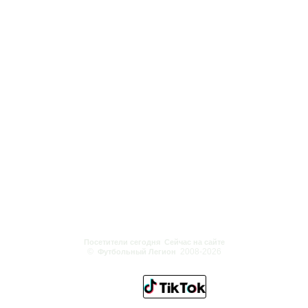
Посетители сегодня
Сейчас на сайте
©
2008-2026
Футбольный Легион