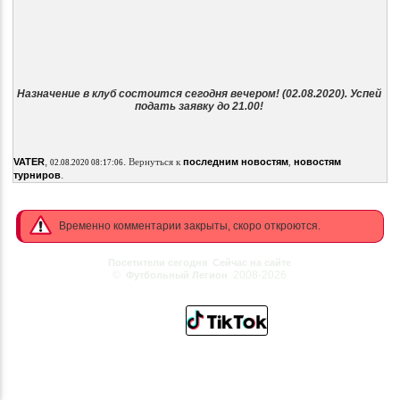
Назначение в клуб состоится сегодня вечером! (02.08.2020). Успей
подать заявку до 21.00!
,
.
VATER
Вернуться к
последним новостям
,
новостям
02.08.2020 08:17:06
.
турниров
Временно комментарии закрыты, скоро откроются.
Посетители сегодня
Сейчас на сайте
©
2008-2026
Футбольный Легион