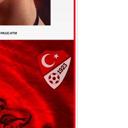
-PAGE.HTM