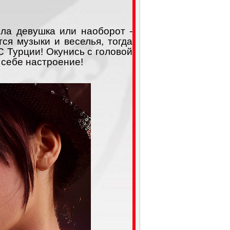
ила девушка или наоборот -
тся музыки и веселья, тогда
ФС Турции! Окунись с головой
 себе настроение!