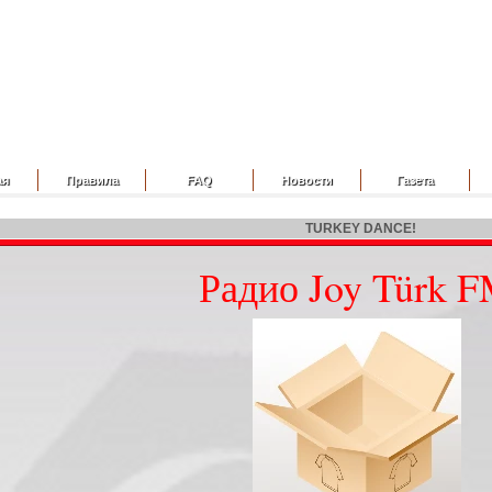
ая
Правила
FAQ
Новости
Газета
TURKEY DANCE!
Радио Joy Türk 