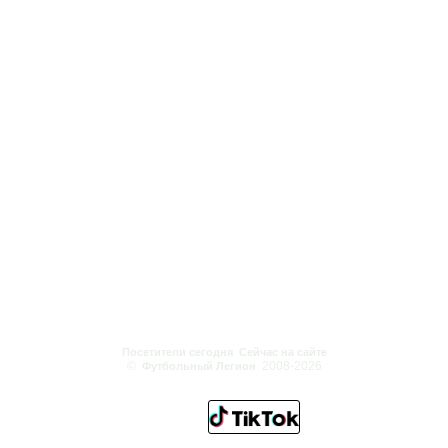
Посетители сегодня
Сейчас на сайте
©
2008-2026
Футбольный Легион