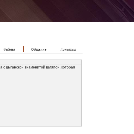
Файлы
Общение
Контакты
а с цыганской знаменитой шляпой, которая