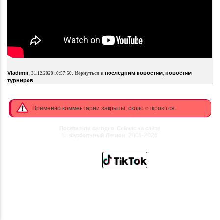
,
.
Vladimir
Вернуться к
последним новостям
,
новостям
31.12.2020 10:57:50
.
турниров
Временно комментарии закрыты, скоро откроются.
Посетители сегодня
Сейчас на сайте
©
2008-2026
Футбольный Легион