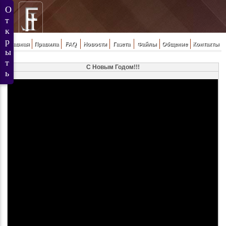
Главная
Правила
FAQ
Новости
Газета
Файлы
Общение
Контакты
С Новым Годом!!!