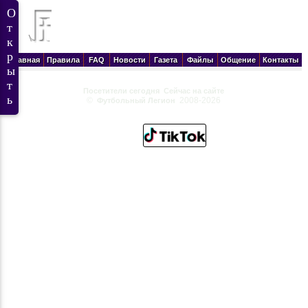
Главная
Правила
FAQ
Новости
Газета
Файлы
Общение
Контакты
Посетители сегодня
Сейчас на сайте
©
2008-2026
Футбольный Легион