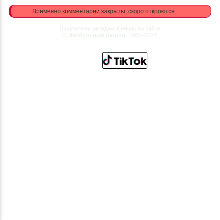
Временно комментарии закрыты, скоро откроются.
Посетители сегодня
Сейчас на сайте
©
2008-2026
Футбольный Легион