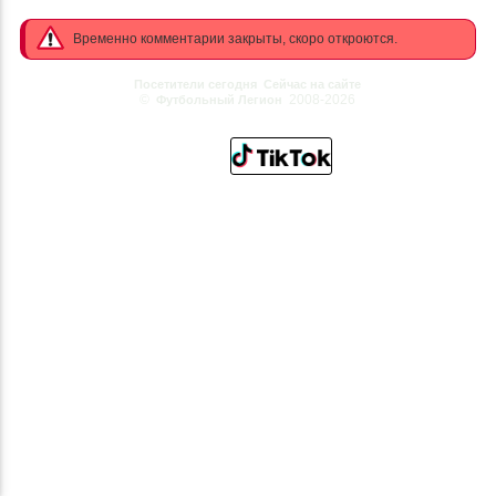
Временно комментарии закрыты, скоро откроются.
Посетители сегодня
Сейчас на сайте
©
2008-2026
Футбольный Легион