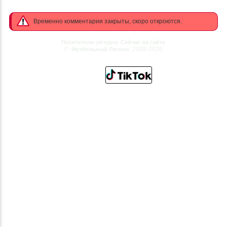
Временно комментарии закрыты, скоро откроются.
Посетители сегодня
Сейчас на сайте
©
2008-2026
Футбольный Легион