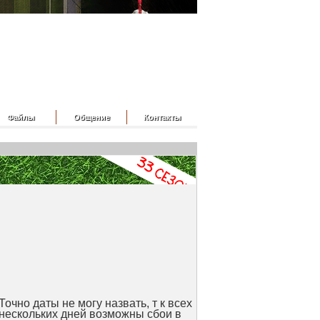
Файлы
Общение
Контакты
чно даты не могу назвать, т к всех
 нескольких дней возможны сбои в