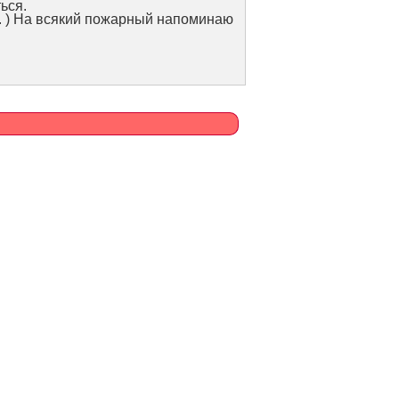
ься.
. ) На всякий пожарный напоминаю