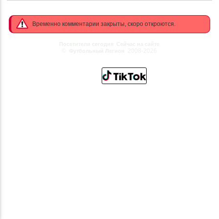
Временно комментарии закрыты, скоро откроются.
Посетители сегодня
Сейчас на сайте
©
2008-2026
Футбольный Легион