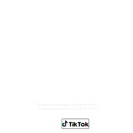
Посетители сегодня
Сейчас на сайте
©
2008-2026
Футбольный Легион