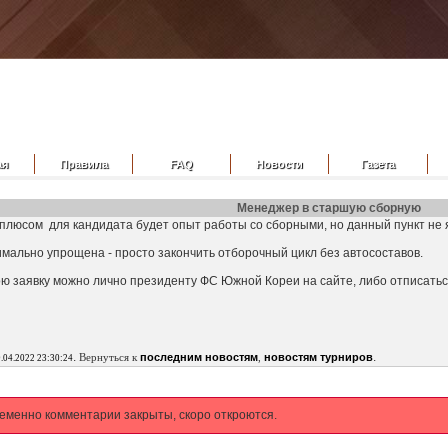
ая
Правила
FAQ
Новости
Газета
Менеджер в старшую сборную
плюсом для кандидата будет опыт работы со сборными, но данный пункт не 
мально упрощена - просто закончить отборочный цикл без автосоставов.
ою заявку можно лично президенту ФС Южной Кореи на сайте, либо отписать
.
.
Вернуться к
последним новостям
,
новостям турниров
.04.2022 23:30:24
еменно комментарии закрыты, скоро откроются.