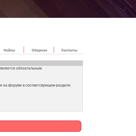
Файлы
Общение
Контакты
является обязательным.
ся на форуме в соответсвующем разделе.