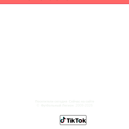
Посетители сегодня
Сейчас на сайте
©
2008-2026
Футбольный Легион