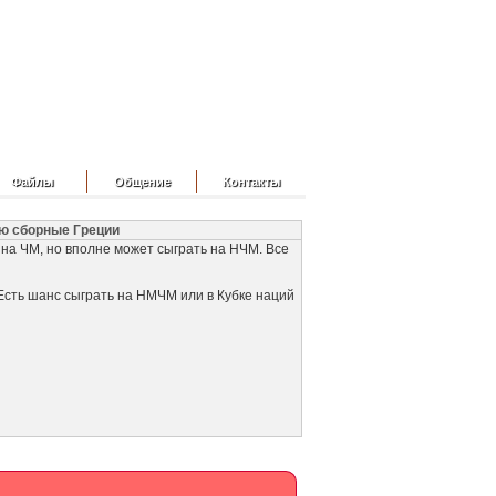
Файлы
Общение
Контакты
ю сборные Греции
 на ЧМ, но вполне может сыграть на НЧМ. Все
Есть шанс сыграть на НМЧМ или в Кубке наций