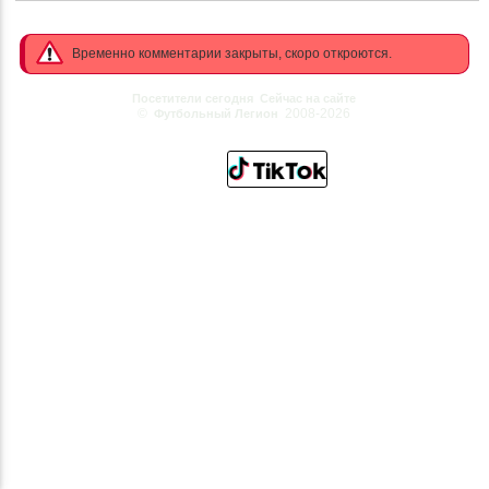
Временно комментарии закрыты, скоро откроются.
Посетители сегодня
Сейчас на сайте
©
2008-2026
Футбольный Легион