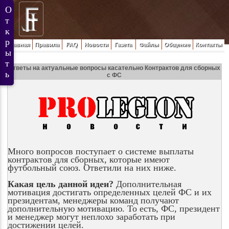
Главная
Правила
FAQ
Новости
Газета
Файлы
Общение
Контакты
Ответы на актуальные вопросы касательно Контрактов для сборных
с ФС
Много вопросов поступает о системе выплаты
контрактов для сборных, которые имеют
футбольный союз. Ответили на них ниже.
Какая цель данной идеи?
Дополнительная
мотивация достигать определенных целей ФС и их
президентам, менеджеры команд получают
дополнительную мотивацию. То есть, ФС, президент
и менеджер могут неплохо заработать при
достижении целей.