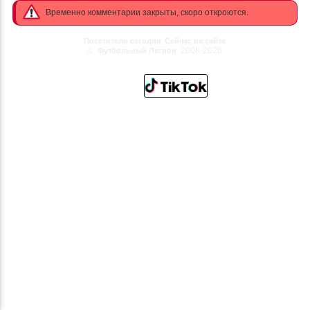
Временно комментарии закрыты, скоро откроются.
Посетители сегодня
Сейчас на сайте
©
2008-2026
Футбольный Легион