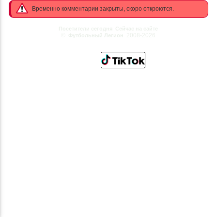
Временно комментарии закрыты, скоро откроются.
Посетители сегодня
Сейчас на сайте
©
2008-2026
Футбольный Легион