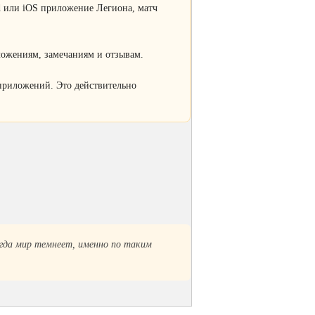
id или iOS приложение Легиона, матч
ложениям, замечаниям и отзывам.
приложений. Это действительно
огда мир темнеет, именно по таким