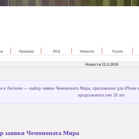
ая
Правила
FAQ
Новости
Газета
Новости 11.5.2026
я в Легионе — выбор заявки Чемпионата Мира, приложение для iPhone и
продолжается уже 20 лет.
р заявки Чемпионата Мира