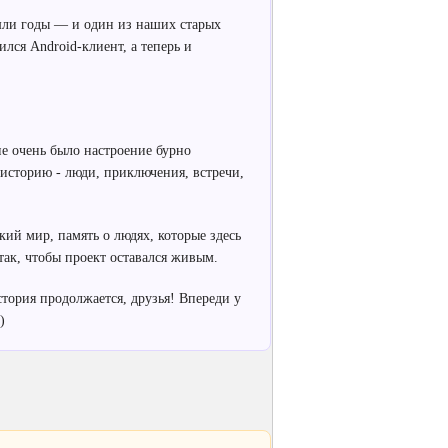
шли годы — и один из наших старых
ся Android-клиент, а теперь и
не очень было настроение бурно
 историю - люди, приключения, встречи,
ий мир, память о людях, которые здесь
 так, чтобы проект оставался живым.
стория продолжается, друзья! Впереди у
 )