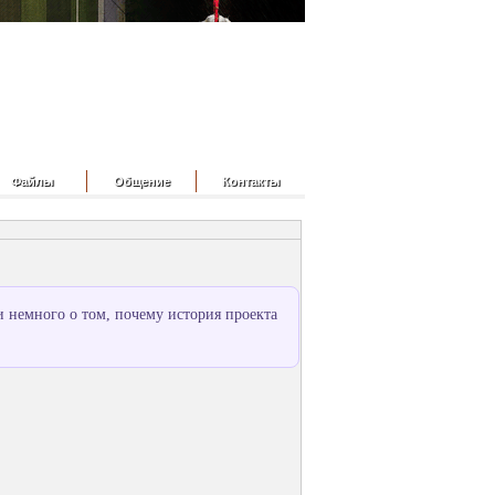
Файлы
Общение
Контакты
 немного о том, почему история проекта