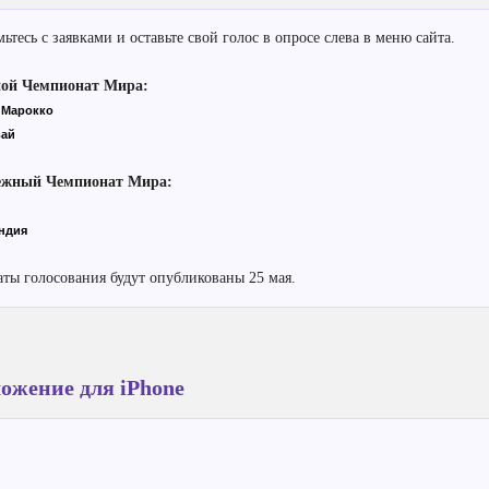
ьтесь с заявками и оставьте свой голос в опросе слева в меню сайта.
ой Чемпионат Мира:
 Марокко
вай
ежный Чемпионат Мира:
ндия
аты голосования будут опубликованы 25 мая.
ожение для iPhone