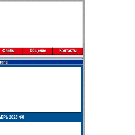
Файлы
Общение
Контакты
тапа
25
№8