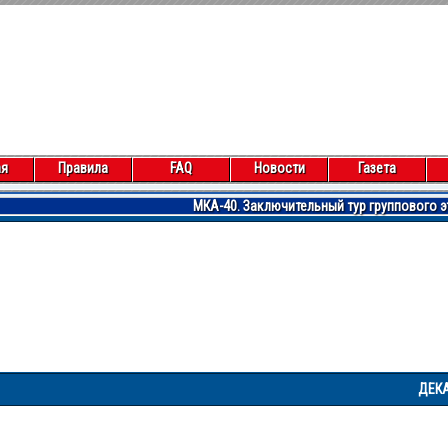
ая
Правила
FAQ
Новости
Газета
МКА-40. Заключительный тур группового э
ДЕКАБРЬ 20