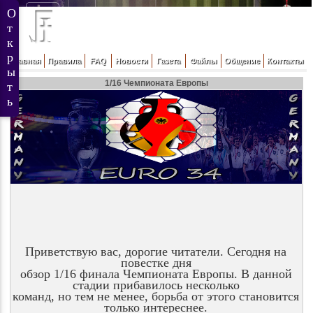
Главная
Правила
FAQ
Новости
Газета
Файлы
Общение
Контакты
1/16 Чемпионата Европы
Приветствую вас, дорогие читатели. Сегодня на
повестке дня
обзор 1/16 финала Чемпионата Европы. В данной
стадии прибавилось несколько
команд, но тем не менее, борьба от этого становится
только интереснее.