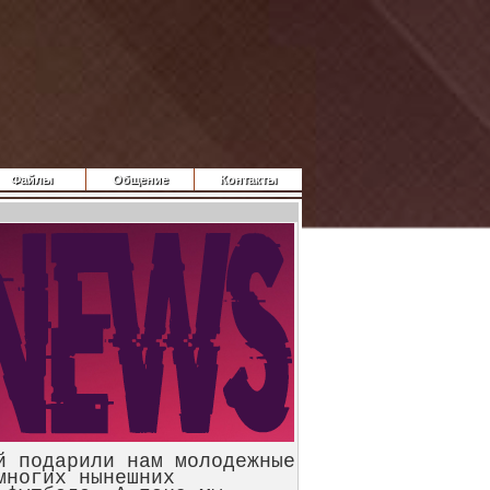
Файлы
Общение
Контакты
 подарили нам молодежные
многих нынешних