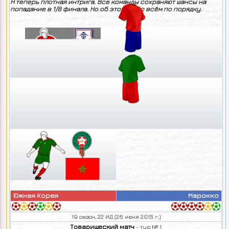
Н теперь плотная интрига. Все команды сохраняют шансы на
попадание в 1/8 финала. Но об этом и обо всём по порядку.
Южная Корея
Марокко
19 сезон, 22 ИД (26 июня 2015 г.)
Товарищеский матч
- тур № 1