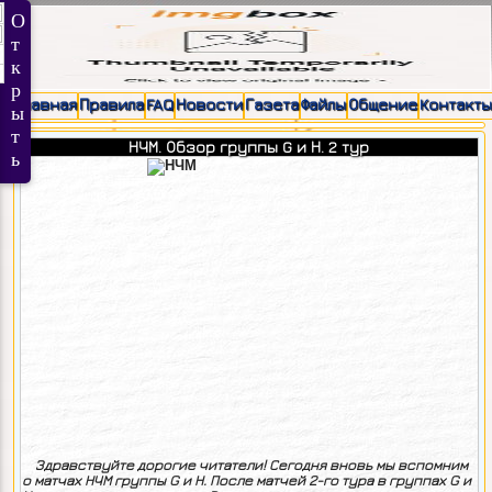
Главная
Правила
FAQ
Новости
Газета
Файлы
Общение
Контакты
НЧМ. Обзор группы G и Н. 2 тур
Здравствуйте дорогие читатели! Сегодня вновь мы вспомним
о матчах НЧМ группы G и Н. После матчей 2-го тура в группах G и