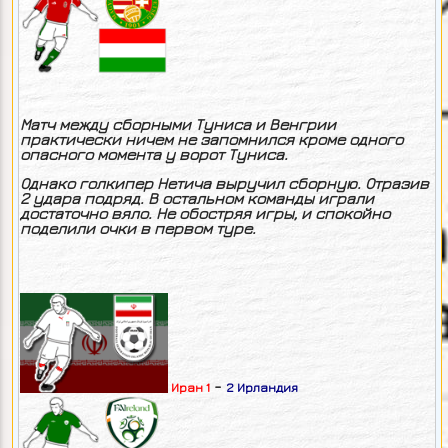
Матч между сборными Туниса и Венгрии
практически ничем не запомнился кроме одного
опасного момента у ворот Туниса.
Однако голкипер Нетича выручил сборную. Отразив
2 удара подряд. В остальном команды играли
достаточно вяло. Не обостряя игры, и спокойно
поделили очки в первом туре.
-
Иран 1
2 Ирландия