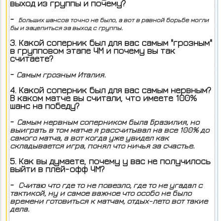
выход из группы и почему?
-
Больших шансов точно не было, а вот в равной борьбе могли
бы и зацепиться за выход с группы.
3. Какой соперник был для вас самым "грозным"
в групповом этапе ЧМ и почему вы так
считаете?
-
Самым грозным Италия.
4. Какой соперник был для вас самым нервным?
В каком матче вы считали, что имеете 100%
шанс на победу?
-
Самым нервным соперником была Бразилия, но
выиграть в том матче я рассчитывал на все 100% до
самого матча, а вот когда уже увидел как
складывается игра, понял что ничья за счастье.
5. Как вы думаете, почему у вас не получилось
выйти в плей-офф ЧМ?
-
Считаю что где то не повезло, где то не угадал с
тактикой, ну и самое важное что особо не было
времени готовиться к матчам, отдых-лето вот такие
дела.