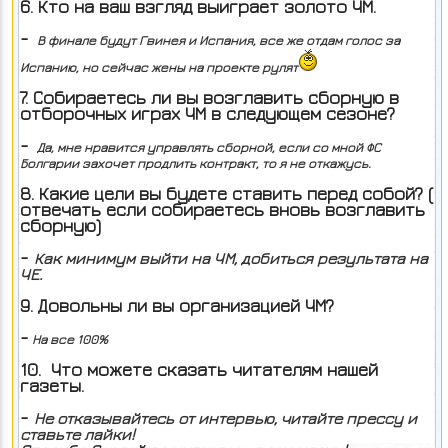
6. Кто на ваш взгляд выиграет золото ЧМ.
-
В финале будут Гвинея и Испания, все же отдам голос за
Испанию, но сейчас жены на проекте рулят
7. Собираетесь ли вы возглавить сборную в
отборочных играх ЧМ в следующем сезоне?
-
Да, мне нравится управлять сборной, если со мной ФС
Болгарии захочет продлить контракт, то я не откажусь.
8. Какие цели вы будете ставить перед собой? (
отвечать если собираетесь вновь возглавить
сборную)
-
Как минимум выйти на ЧМ, добиться результата на
ЧЕ.
9. Довольны ли вы организацией ЧМ?
-
На все 100%
10. Что можете сказать читателям нашей
газеты.
-
Не отказывайтесь от интервью, читайте прессу и
ставьте лайки!