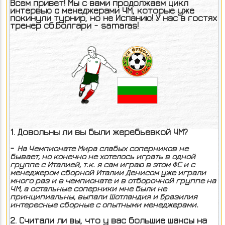
Всем привет! Мы с вами продолжаем цикл
интервью с менеджерами ЧМ, которые уже
покинули турнир, но не Испанию! У нас в гостях
тренер сб.Болгари - samaras!
1. Довольны ли вы были жеребьевкой ЧМ?
-
На Чемпионате Мира слабых соперников не
бывает, но конечно не хотелось играть в одной
группе с Италией, т.к. я сам играю в этом ФС и с
менеджером сборной Италии Денисом уже играли
много раз и в чемпионате и в отборочной группе на
ЧМ, а остальные соперники мне были не
принципиальны, выпали Шотландия и Бразилия
интересные сборные с опытными менеджерами.
2. Считали ли вы, что у вас большие шансы на