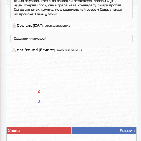
тайма зарешал, когда до пенальти оставалось совсем чуть-
чуть. Понравилось, как играла наша команда турнире против
более сильных команд, но с реализацией совсем беда, а такое
не прощают. Паша, удачи!
Coolcat
(
ЮАР
),
26.06.2026 00:25:42
Ссссиииииииууу!
der Freund
(
Египет
),
26.06.2026 00:20:42
2
:
0
Уэльс
Россия