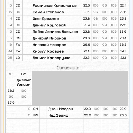
Ростислав Кривоногов
16
CD
22.6
100
99
100
22.4
Семен Степанов
15
CD
23.1
98
100
100
22.6
Олег Брежнев
4
CD
23.8
98
100
100
23.3
Даниил Круговой
24
CD
22.4
100
99
100
22.2
Пабло Даниэль Давыдов
3
CD
23.8
100
99
100
23.6
Дмитрий Миронов
8
CM
23.6
100
99
100
23.4
Николай Макаров
10
FW
26.6
100
99
100
26.3
Кирилл Косарев
44
FW
24.1
100
100
100
24.1
Даниил Криворучко
25
LD
22.3
100
99
100
22.1
Запасные:
10
FW
Джеймс
Уилсон
26.2
100
99
100
25.9
Джош Мэлдон
9
CM
22.9
100
100
100
22.9
Чед Эванс
11
FW
25.6
100
100
100
25.6