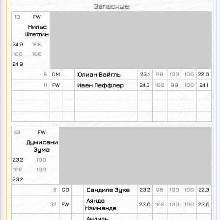
Запасные:
10
FW
Нильс
Штеттин
24.9
100
100
100
24.9
Юлиан Вайгль
8
CM
23.1
98
100
100
22.6
Ивен Леффлер
11
FW
24.3
100
99
100
24.1
43
FW
Думисани
Зума
23.2
100
100
100
23.2
Сандиле Зуке
5
CD
23.2
96
100
100
22.3
Аянда
32
FW
23.6
100
100
100
23.6
Нзиманде
Андиль