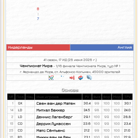
8
:
7
Нидерланды
Англия
41 сезон, 17 ИД (26 июня 2026 г.)
Чемпионат Мира
- 1/16 финала Чемпионата Мира, тур № 1
г. Фернандо де Мора, ст. Альфонсо Кольман, 45000 зрителей
Основа:
№
Поз
Нац
Имя игрока
РУ
Физ
Фор
Мор
ТРУ
Свен ван дер Матен
1
GK
30.4
99
100
100
30.1
Митхел Баккер
14
LD
24.5
98
100
100
24.0
Деннис Лагенберг
2
LD
29.1
100
99
100
28.8
Деррик Лукассен
15
CD
23.6
100
99
100
23.4
Матс Сёнтьенс
25
CD
21.2
99
100
100
21.0
Микки ван де Вен
16
RD
23.1
100
99
100
22.9