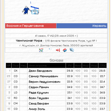
1
Босния и Герцеговина
Израиль
41 сезон, 17 ИД (26 июня 2026 г.)
Чемпионат Мира
- 1/16 финала Чемпионата Мира, тур № 1
г. Асунсьон, ст. Доктор Николас Леоз, 35000 зрителей
Основа:
№
Поз
Нац
Имя игрока
РУ
Физ
Фор
Мор
ТРУ
Деян Бандович
1
GK
28.9
100
99
100
28.6
Самир Мемишевич
25
CD
22.9
100
99
100
22.7
Берин Авдусинович
27
CD
22.6
100
99
100
22.4
Седин Рамич
2
CD
24.9
100
99
100
24.7
Раде Крунич
5
LD
25.1
100
99
100
24.9
Боян Таушан
13
RD
24.1
100
99
100
23.9
Сеид Бахрам
9
CM
23.9
100
100
100
23.9
Амир Золь
15
CD
23.9
100
99
100
23.7