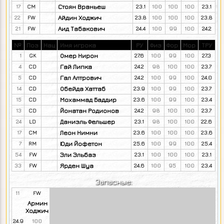
Стоян Враньеш
17
CM
23.1
100
100
100
23.1
Айдин Ходжич
22
FW
23.8
100
100
100
23.8
Аид Табакович
21
FW
24.4
100
99
100
24.2
№
Поз
Нац
Имя игрока
РУ
Физ
Фор
Мор
ТРУ
Омер Нирон
1
GK
27.6
100
99
100
27.3
Гай Липка
4
CD
24.2
98
100
100
23.7
Гал Алтрович
5
CD
24.2
100
99
100
24.0
Обейда Хаттаб
14
CD
23.9
100
99
100
23.7
Мохаммад Баддир
15
CD
23.6
100
99
100
23.4
Йонатан Родионов
13
CD
24.2
98
100
100
23.7
Даниэль Фельшер
24
LD
23.1
98
100
100
22.6
Леон Нимни
17
CM
23.6
100
100
100
23.6
Юди Йофетон
7
RM
25.6
100
99
100
25.4
Эли Эльбаз
54
FW
23.1
100
100
100
23.1
Ярден Шуа
33
FW
24.6
100
95
100
23.4
Запасные:
11
FW
Армин
Ходжич
24.9
100