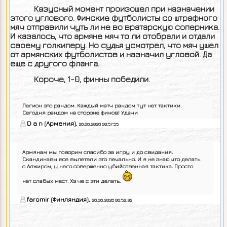
Казусный момент произошел при назначении
этого углового. Финские футболисты со штрафного
мяч отправили чуть ли не во вратарскую соперника.
И казалось, что армяне мяч то ли отобрали и отдали
своему голкиперу. Но судья усмотрел, что мяч ушел
от армянских футболистов и назначил угловой. Да
еще с другого фланга.
Короче, 1-0, финны победили.
Легион это рандом. Каждый матч рандом тут нет тактики.
Сегодня рандом на стороне финов! Удачи
D a n
Армения
(
),
26.06.2026 00:57:55
Армянам мы говорим спасибо за игру и до свидания.
Скандинавы все вылетели это печально. И я не знаю что делать
с Алжиром, у него совершенно убийственная тактика. Просто
нет слабых мест. Хз че с эти делать.
faromir
(
Финляндия
),
26.06.2026 00:52:32