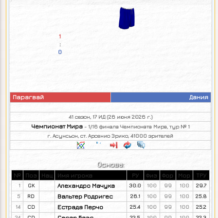
1
:
0
Парагвай
Дания
41 сезон, 17 ИД (26 июня 2026 г.)
Чемпионат Мира
- 1/16 финала Чемпионата Мира, тур № 1
г. Асунсьон, ст. Арсенио Эрико, 41000 зрителей
Основа:
№
Поз
Нац
Имя игрока
РУ
Физ
Фор
Мор
ТРУ
Алехандро Мачука
1
GK
30.0
100
99
100
29.7
Вальтер Родригес
5
RD
26.1
100
99
100
25.8
Естрада Перчо
14
CD
25.4
100
99
100
25.2
Сесар Баэс
24
CD
22.5
100
99
100
22.3