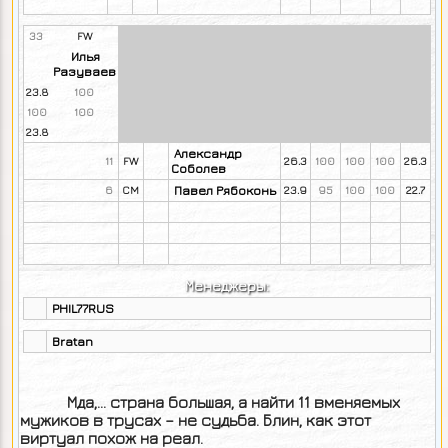
33
FW
Илья
Разуваев
23.8
100
100
100
23.8
Александр
11
FW
26.3
100
100
100
26.3
Соболев
Павел Рябоконь
6
CM
23.9
95
100
100
22.7
Менеджеры:
PHIL77RUS
Bratan
Мда,… страна большая, а найти 11 вменяемых
мужиков в трусах – не судьба. Блин, как этот
виртуал похож на реал.