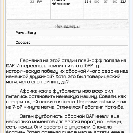
33
FW
23.4
100
97
100
22.7
Мбенияне
Менеджеры:
Pavel_Berg
Coolcat
Германия на этой стадии плей-офф попала на
ЮАР. Интересно, а помнит ли кто в ЮАР ту
историческую победу их сборной 4-ого сезона над
немецкой дружиной? Хотя, это был товарищеский
матч, чего его помнить, да?
Африканские футболисты изо всех сил
пытались остановить немецкую машину. Совали, как
говорится, ей палки в колеса. Первыми забили – аж
на 7-ой минуте матча. Отличился Лебоганг Мотхиба.
Затем футболисты сборной ЮАР имели еще
несколько моментов для взятия ворот, но… немцы,
есть немцы. Они своего не упустили. Сначала
Флориан Рютер сравнял счет в матче. Кстати, еще в