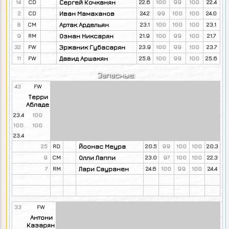
Сергей Кочканян
14
CD
22.6
100
99
100
22.4
Иван Мамаханов
2
CD
24.2
99
100
100
24.0
Артак Ардельян
8
CM
23.1
100
100
100
23.1
Озман Никсарян
9
RM
21.9
100
99
100
21.7
Эржаник Губасарян
32
FW
23.9
100
99
100
23.7
Давид Аршакян
11
FW
25.8
100
99
100
25.6
Запасные:
43
FW
Терри
Абладе
23.4
100
100
100
23.4
Йоонас Меура
25
RD
20.5
99
100
100
20.3
Олли Лаппи
9
CM
23.0
97
100
100
22.3
Лари Сауранен
7
RM
24.6
100
99
100
24.4
33
FW
Антони
Казарян