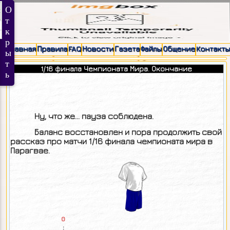
Главная
Правила
FAQ
Новости
Газета
Файлы
Общение
Контакты
1/16 финала Чемпионата Мира. Окончание
Ну, что же… пауза соблюдена.
Баланс восстановлен и пора продолжить свой
рассказ про матчи 1/16 финала чемпионата мира в
Парагвае.
0
: