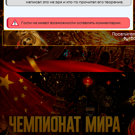
написал это не зря и кто-то прочитал его творение.
Гости не имеют возможности оставлять комментарии.
Посетител
Футб
©