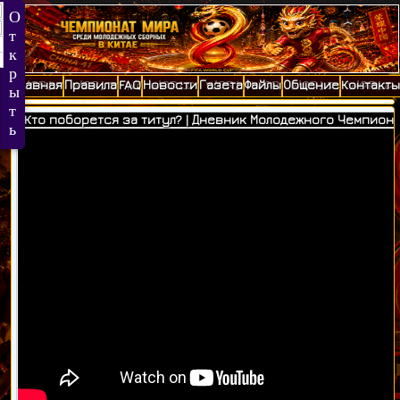
Главная
Правила
FAQ
Новости
Газета
Файлы
Общение
Контакты
Кто поборется за титул? | Дневник Молодежного Чемпиона