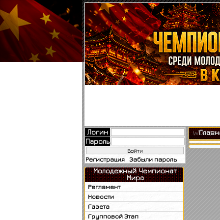
Логин
Главн
Пароль
Регистрация
Забыли пароль
Молодежный Чемпионат
Мира
Регламент
Новости
Газета
Групповой Этап