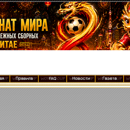
ая
Правила
FAQ
Новости
Газета