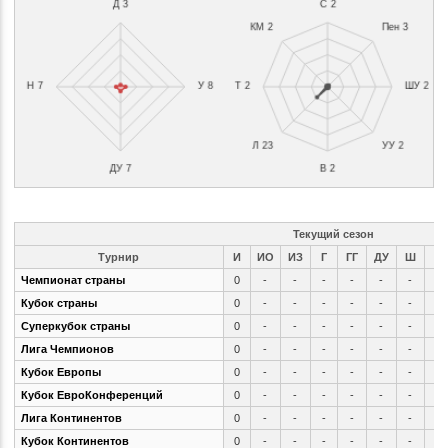
Текущий сезон
Турнир
И
ИO
ИЗ
Г
ГГ
ДУ
Ш
П
Чемпионат страны
0
-
-
-
-
-
-
-
Кубок страны
0
-
-
-
-
-
-
-
Суперкубок страны
0
-
-
-
-
-
-
-
Лига Чемпионов
0
-
-
-
-
-
-
-
Кубок Европы
0
-
-
-
-
-
-
-
Кубок ЕвроКонференций
0
-
-
-
-
-
-
-
Лига Континентов
0
-
-
-
-
-
-
-
Кубок Континентов
0
-
-
-
-
-
-
-