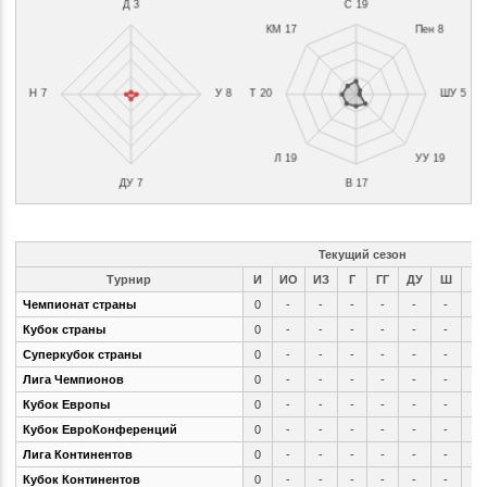
Текущий сезон
Турнир
И
ИO
ИЗ
Г
ГГ
ДУ
Ш
П
Чемпионат страны
0
-
-
-
-
-
-
-
Кубок страны
0
-
-
-
-
-
-
-
Суперкубок страны
0
-
-
-
-
-
-
-
Лига Чемпионов
0
-
-
-
-
-
-
-
Кубок Европы
0
-
-
-
-
-
-
-
Кубок ЕвроКонференций
0
-
-
-
-
-
-
-
Лига Континентов
0
-
-
-
-
-
-
-
Кубок Континентов
0
-
-
-
-
-
-
-