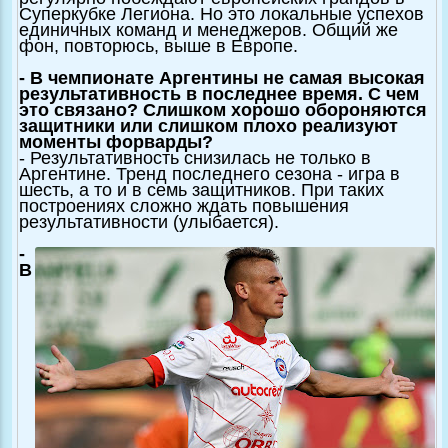
Суперкубке Легиона. Но это локальные успехов
единичных команд и менеджеров. Общий же
фон, повторюсь, выше в Европе.
- В чемпионате Аргентины не самая высокая
результативность в последнее время. С чем
это связано? Слишком хорошо обороняются
защитники или слишком плохо реализуют
моменты форварды?
- Результативность снизилась не только в
Аргентине. Тренд последнего сезона - игра в
шесть, а то и в семь защитников. При таких
построениях сложно ждать повышения
результативности (улыбается).
-
В