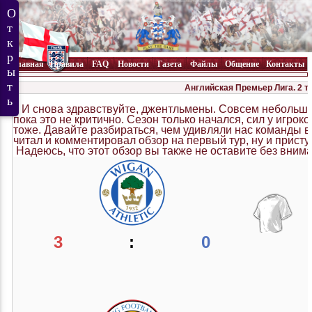
Главная
Правила
FAQ
Новости
Газета
Файлы
Общение
Контакты
Английская Премьер Лига. 2 т
И снова здравствуйте, джентльмены. Совсем небольша
пока это не критично. Сезон только начался, сил у игрок
тоже. Давайте разбираться, чем удивляли нас команды в
читал и комментировал обзор на первый тур, ну и присту
Надеюсь, что этот обзор вы также не оставите без внима
3
:
0