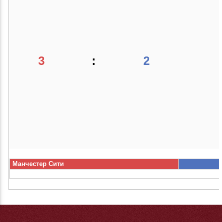
3
:
2
Манчестер Сити