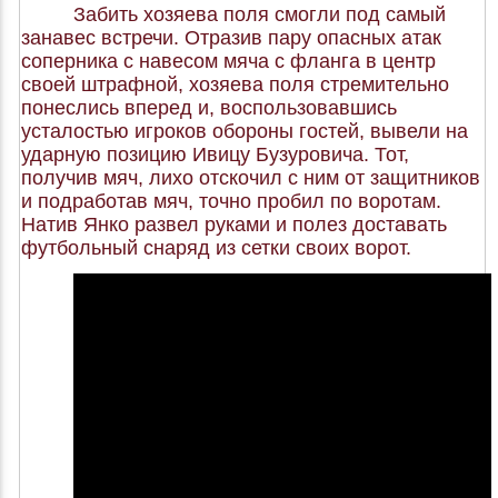
Забить хозяева поля смогли под самый
занавес встречи. Отразив пару опасных атак
соперника с навесом мяча с фланга в центр
своей штрафной, хозяева поля стремительно
понеслись вперед и, воспользовавшись
усталостью игроков обороны гостей, вывели на
ударную позицию Ивицу Бузуровича. Тот,
получив мяч, лихо отскочил с ним от защитников
и подработав мяч, точно пробил по воротам.
Натив Янко развел руками и полез доставать
футбольный снаряд из сетки своих ворот.