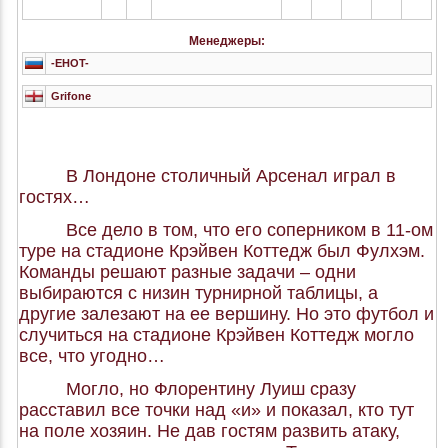
Менеджеры:
-EHOT-
Grifone
В Лондоне столичный Арсенал играл в
гостях…
Все дело в том, что его соперником в 11-ом
туре на стадионе Крэйвен Коттедж был Фулхэм.
Команды решают разные задачи – одни
выбираются с низин турнирной таблицы, а
другие залезают на ее вершину. Но это футбол и
случиться на стадионе Крэйвен Коттедж могло
все, что угодно…
Могло, но Флорентину Луиш сразу
расставил все точки над «и» и показал, кто тут
на поле хозяин. Не дав гостям развить атаку,