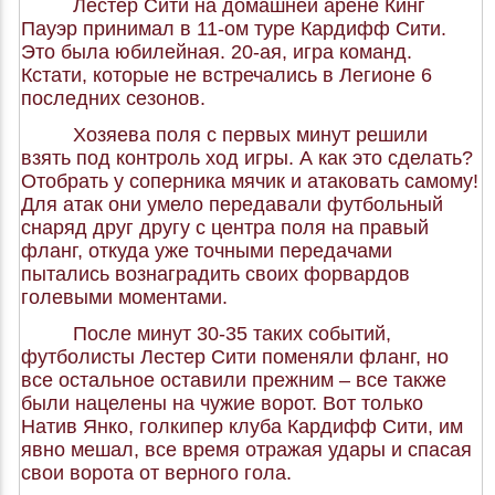
Лестер Сити на домашней арене Кинг
Пауэр принимал в 11-ом туре Кардифф Сити.
Это была юбилейная. 20-ая, игра команд.
Кстати, которые не встречались в Легионе 6
последних сезонов.
Хозяева поля с первых минут решили
взять под контроль ход игры. А как это сделать?
Отобрать у соперника мячик и атаковать самому!
Для атак они умело передавали футбольный
снаряд друг другу с центра поля на правый
фланг, откуда уже точными передачами
пытались вознаградить своих форвардов
голевыми моментами.
После минут 30-35 таких событий,
футболисты Лестер Сити поменяли фланг, но
все остальное оставили прежним – все также
были нацелены на чужие ворот. Вот только
Натив Янко, голкипер клуба Кардифф Сити, им
явно мешал, все время отражая удары и спасая
свои ворота от верного гола.