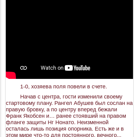
1-0, хозяева поля повели в счете.
Начав с центра, гости изменили своему
стартовому плану. Рангел Абушев был сослан на
правую бровку, а по центру вперед бежали
Франк Якобсен и… ранее стоявший на правом
фланге защиты Нг Нонато. Неизменной
осталась лишь позиция опорника. Есть же и в
этом мире что-то для постоянного, вечного...