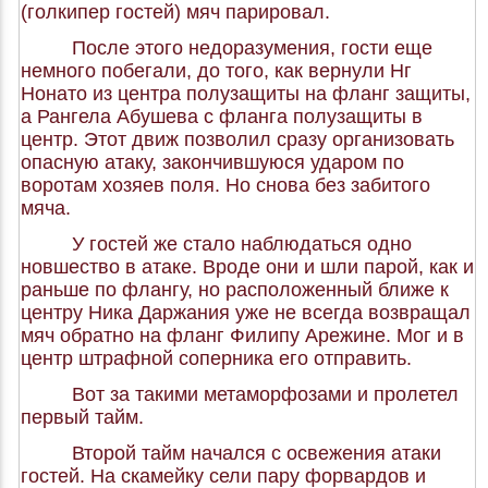
(голкипер гостей) мяч парировал.
После этого недоразумения, гости еще
немного побегали, до того, как вернули Нг
Нонато из центра полузащиты на фланг защиты,
а Рангела Абушева с фланга полузащиты в
центр. Этот движ позволил сразу организовать
опасную атаку, закончившуюся ударом по
воротам хозяев поля. Но снова без забитого
мяча.
У гостей же стало наблюдаться одно
новшество в атаке. Вроде они и шли парой, как и
раньше по флангу, но расположенный ближе к
центру Ника Даржания уже не всегда возвращал
мяч обратно на фланг Филипу Арежине. Мог и в
центр штрафной соперника его отправить.
Вот за такими метаморфозами и пролетел
первый тайм.
Второй тайм начался с освежения атаки
гостей. На скамейку сели пару форвардов и