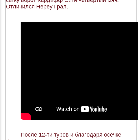
Отличился Нереу Грал.
После 12-ти туров и благодаря осечке