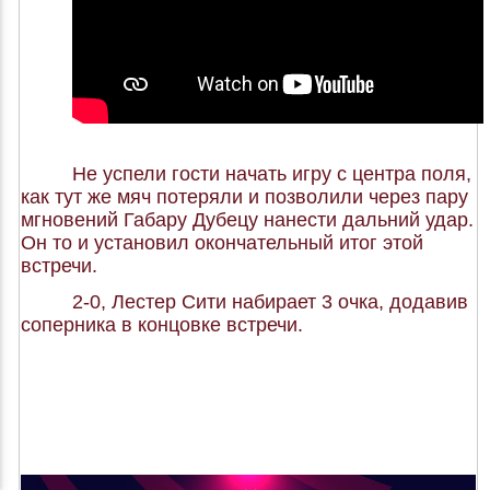
Не успели гости начать игру с центра поля,
как тут же мяч потеряли и позволили через пару
мгновений Габару Дубецу нанести дальний удар.
Он то и установил окончательный итог этой
встречи.
2-0, Лестер Сити набирает 3 очка, додавив
соперника в концовке встречи.