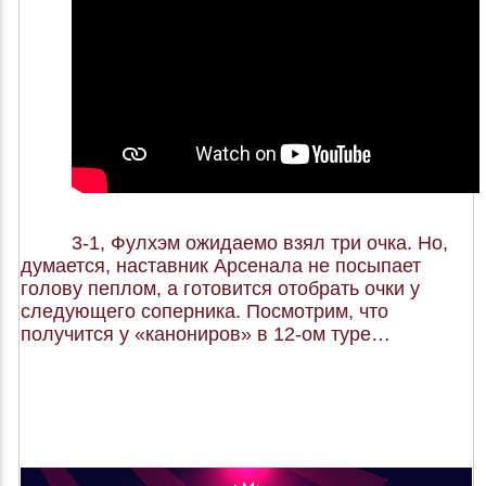
3-1, Фулхэм ожидаемо взял три очка. Но,
думается, наставник Арсенала не посыпает
голову пеплом, а готовится отобрать очки у
следующего соперника. Посмотрим, что
получится у «канониров» в 12-ом туре…