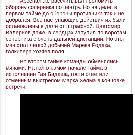
Арсенал же рассчитывал проломить
оборону соперника по центру. Но на деле, в
первом тайме до обороны противника так и не
добрался. Все наступающие действия их были
остановлены в дали от штрафной. Цветомир
Валериев даже, в сердцах запулил по воротам
соперника с очень дальней дистанции. Но этот
мяч стал легкой добычей Марека Родака,
голкипера хозяев поля.
Во втором тайме команды обменялись
мячами. На гол в самом начале тайма в
исполнении Гая Бадаша, гости ответили
отменным выстрелом Марка Хелма в концовке
встречи.