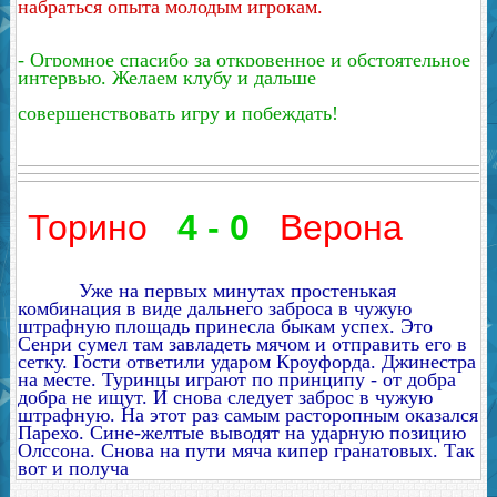
набраться опыта молодым игрокам.
- Огромное спасибо за откровенное и обстоятельное
интервью. Желаем клубу и дальше
совершенствовать игру и побеждать!
Торино
4 - 0
Верона
Уже на первых минутах простенькая
комбинация в виде дальнего заброса в чужую
штрафную площадь принесла быкам успех. Это
Сенри сумел там завладеть мячом и отправить его в
сетку. Гости ответили ударом Кроуфорда. Джинестра
на месте. Туринцы играют по принципу - от добра
добра не ищут. И снова следует заброс в чужую
штрафную. На этот раз самым расторопным оказался
Парехо. Сине-желтые выводят на ударную позицию
Олссона. Снова на пути мяча кипер гранатовых. Так
вот и получа