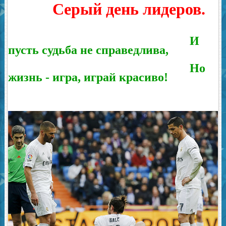
Серый день лидеров.
И
пусть судьба не справедлива,
Но
жизнь - игра, играй красиво!