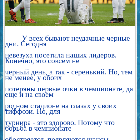
У всех бывают неудачные черные
дни. Сегодня
невезуха посетила наших лидеров.
Конечно, это совсем не
черный день, а так - серенький. Но, тем
не менее, у обоих
потеряны первые очки в чемпионате, да
еще и на своем
родном стадионе на глазах у своих
тиффози. Но, для
турнира - это здорово. Потому что
борьба в чемпионате
обостряется, появляются шансы