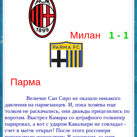
Милан
1 - 1
Парма
Величие Сан Сиро не оказало никакого
давления на пармезанцев. И, пока хозяева еще
толком не раскачались, они дважды прицелились по
воротам. Выстрел Камары со штрафного голкипер
парировал, а вот с ударом Кавальери не совладал -
счет в матче открыт! После этого россонери
перехватили инициативу. В основном, за счет