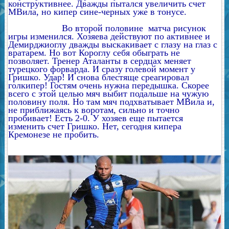
конструктивнее. Дважды пытался увеличить счет
МВила, но кипер сине-черных уже в тонусе.
Во второй половине матча рисунок
игры изменился. Хозяева действуют по активнее и
Демирджиоглу дважды выскакивает с глазу на глаз с
вратарем. Но вот Короглу себя обыграть не
позволяет. Тренер Аталанты в сердцах меняет
турецкого форварда. И сразу голевой момент у
Гришко. Удар! И снова блестяще среагировал
голкипер! Гостям очень нужна передышка. Скорее
всего с этой целью мяч выбит подальше на чужую
половину поля. Но там мяч подхватывает МВила и,
не приближаясь к воротам, сильно и точно
пробивает! Есть 2-0. У хозяев еще пытается
изменить счет Гришко. Нет, сегодня кипера
Кремонезе не пробить.