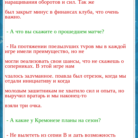
наращивания оборотов и сил. Так же
был закрыт минус в финансах клуба, что очень
важно.
- А что вы скажите о прошедшем матче?
-
На протяжении предыдущих туров мы в каждой
игре имели преимущество, но не
могли реализовать свои шансы, что не скажешь о
соперниках. В этой игре нам
удалось
задуманное, правда был отрезок, когда мы
отдали инициативу и когда
молодым защитникам не хватило сил и опыта, но
выручил вратарь и мы наконец-то
взяли три очка.
- А какие у Кремонезе планы на сезон?
-
Не вылететь из серии В и дать возможность