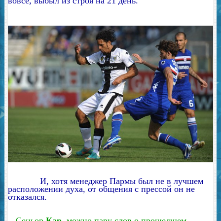
вовсе, выбыл из строя на 21 день.
И, хотя менеджер Пармы был не в лучшем
расположении духа, от общения с прессой он не
отказался.
- Сеньор
Кар
, можно пару слов о прошедшем