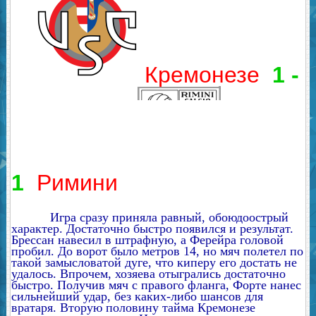
Кремонезе
1 -
1
Римини
Игра сразу приняла равный, обоюдоострый
характер. Достаточно быстро появился и результат.
Брессан навесил в штрафную, а Ферейра головой
пробил. До ворот было метров 14, но мяч полетел по
такой замысловатой дуге, что киперу его достать не
удалось. Впрочем, хозяева отыгрались достаточно
быстро. Получив мяч с правого фланга, Форте нанес
сильнейший удар, без каких-либо шансов для
вратаря. Вторую половину тайма Кремонезе