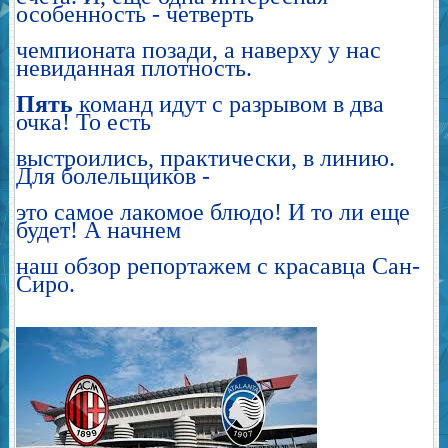
особенность - четверть
чемпионата позади, а наверху у нас
невиданная плотность.
Пять
команд идут с разрывом в два
очка! То есть
выстроились, практически, в линию.
Для болельщиков -
это
самое лакомое блюдо! И то ли еще
будет! А начнем
наш
обзор репортажем с красавца Сан-
Сиро.