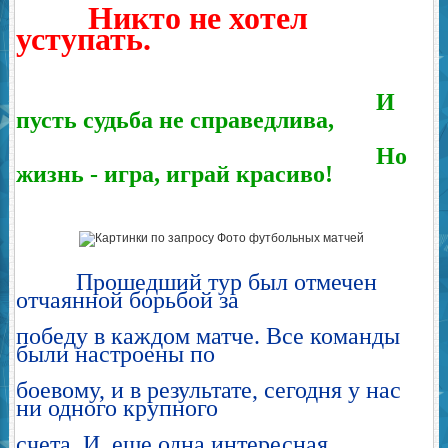
Никто не хотел
уступать.
И
пусть судьба не справедлива,
Но
жизнь - игра, играй красиво!
Прошедший тур был отмечен
отчаянной борьбой за
победу в каждом матче. Все команды
были настроены по
боевому, и в результате, сегодня у нас
ни одного крупного
счета. И, еще одна интересная