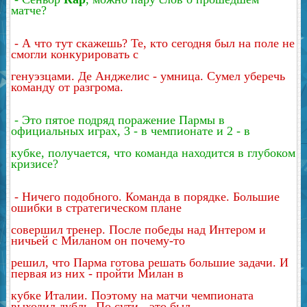
матче?
- А что тут скажешь? Те, кто сегодня был на поле не
смогли конкурировать с
генуэзцами. Де Анджелис - умница. Сумел уберечь
команду от разгрома.
- Это пятое подряд поражение Пармы в
официальных играх, 3 - в чемпионате и 2 - в
кубке, получается, что команда находится в глубоком
кризисе?
- Ничего подобного. Команда в порядке. Большие
ошибки в стратегическом плане
совершил тренер. После победы над Интером и
ничьей с Миланом он почему-то
решил, что Парма готова решать большие задачи. И
первая из них - пройти Милан в
кубке Италии. Поэтому на матчи чемпионата
выходил дубль. По сути - это был