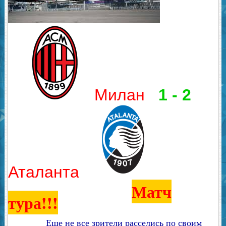
Милан
1 - 2
Аталанта
Матч
тура!!!
Еще не все зрители расселись по своим