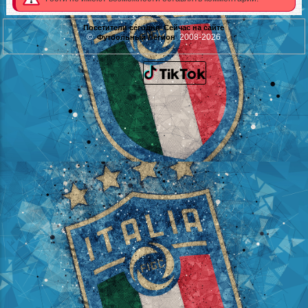
Посетители сегодня
Сейчас на сайте
©
2008-2026
Футбольный Легион