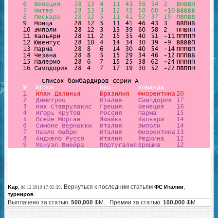
,
. Вернуться к последним статьям
,
Kap
ФС Италии
08 12 2019 17:05:39
.
турниров
Выплачено за статью:
500,000
ФМ. Премии за статью:
100,000
ФМ.