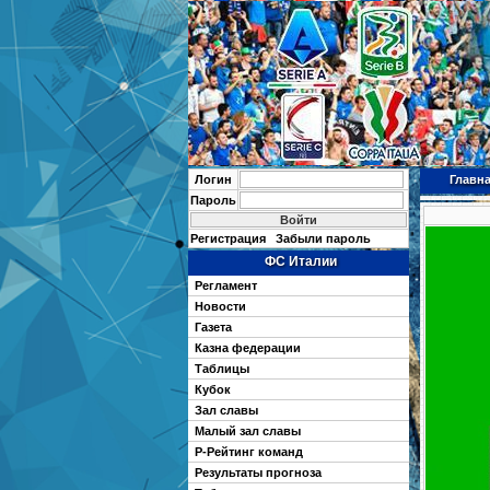
Логин
Главн
Пароль
Регистрация
Забыли пароль
ФС Италии
Регламент
Новости
Газета
Казна федерации
Таблицы
Кубок
Зал славы
Малый зал славы
Р-Рейтинг команд
Результаты прогноза