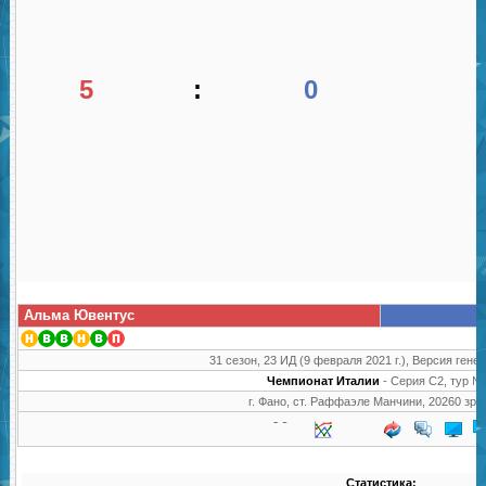
5
:
0
Альма Ювентус
31 сезон, 23 ИД (9 февраля 2021 г.), Версия генер
Чемпионат Италии
- Серия C2, тур №
г. Фано, ст. Раффаэле Манчини, 20260 зри
Статистика: