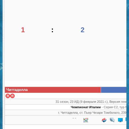
1
:
2
Читтаделла
31 сезон, 23 ИД (9 февраля 2021 г.), Версия генер
Чемпионат Италии
- Серия C2, тур №
г. Читтаделла, ст. Пьер Чезаре Томболато, 2390