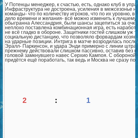
У Потенцы менеджер, к счастью, есть, однако клуб в упр
Инфраструктура не достроена, усиления в межсезонье не
команды- что по количеству игроков, что по их уровню, 
дело времени и желания- всё можно изменить к лучшему
обыгранна Алессандрия, были шансы зацепиться за очки 
неплохо поставлена комбинационная игра, есть наработки
не всё гладко в обороне. Защитники гостей слишком уж 
социальную дистанцию, что позволяло форвардам хозяе
на ударные позиции. Интрига в матче возродилась после
Эралл- Паркинсон, и удара Энди примерно с линии штраф
прежнему действовали слишком пассивно, оставив без в
головой замкнувшего навес Серхио Кампоя. С обороной
придётся ещё поработать, так ведь и Москва не сразу по
2
:
1