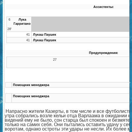
Ассистенты:
6
Лука
Гарритано
28'
41
Лукаш Паушек
41
Лукаш Паушек
Предупреждения:
27
Помощник менеджера
Помощник менеджера
Напрасно жители Казерты, в том числе и все футболисты 
утра собрались возле кельи отца Варлаама в ожидании н
видений ему не было, сон старца был спокоен и безмяте
только на самих себя. Они пытались оставить удачу у себ
воротам, однако остроты эти удары не несли. Их более 