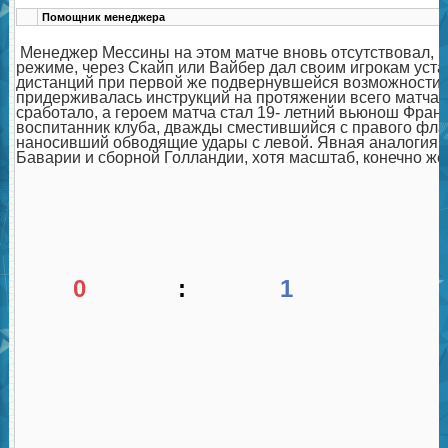
Помощник менеджера
Менеджер Мессины на этом матче вновь отсутствовал, н
режиме, через Скайп или Вайбер дал своим игрокам уста
дистанций при первой же подвернувшейся возможности.
придерживалась инструкций на протяжении всего матча.
сработало, а героем матча стал 19- летний вьюнош Франч
воспитанник клуба, дважды сместившийся с правого флан
наносивший обводящие удары с левой. Явная аналогия 
Баварии и сборной Голландии, хотя масштаб, конечно же, 
0
:
1