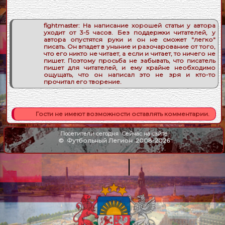
fightmaster:
На написание хорошей статьи у автора
уходит от 3-5 часов. Без поддержки читателей, у
автора опустятся руки и он не сможет "легко"
писать. Он впадет в уныние и разочарование от того,
что его никто не читает, а если и читает, то ничего не
пишет. Поэтому просьба не забывать, что писатель
пишет для читателей, и ему крайне необходимо
ощущать, что он написал это не зря и кто-то
прочитал его творение.
Гости не имеют возможности оставлять комментарии.
Посетители сегодня
Сейчас на сайте
©
Футбольный Легион
2008-2026