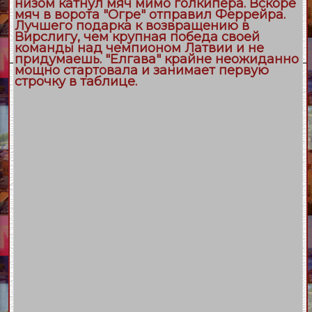
низом катнул мяч мимо голкипера. Вскоре
мяч в ворота "Огре" отправил Феррейра.
Лучшего подарка к возвращению в
Вирслигу, чем крупная победа своей
команды над чемпионом Латвии и не
придумаешь. "Елгава" крайне неожиданно
мощно стартовала и занимает первую
строчку в таблице.